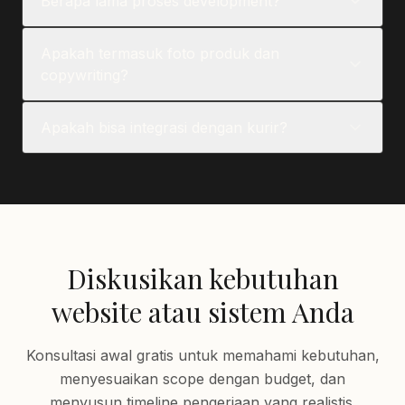
Berapa lama proses development?
Apakah termasuk foto produk dan
copywriting?
Apakah bisa integrasi dengan kurir?
Diskusikan kebutuhan
website atau sistem Anda
Konsultasi awal gratis untuk memahami kebutuhan,
menyesuaikan scope dengan budget, dan
menyusun timeline pengerjaan yang realistis.