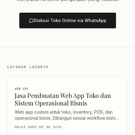
Diskusi Toko Online via WhatsApp
LAYANAN LAINNYA
WEB APP
Jasa Pembuatan Web App Toko dan
Sistem Operasional Bisnis
Web app custom untuk toko, inventory, POS, dan
operasional bisnis. Dibangun sesuai workflow bisnis
Anda, mulai dari penjualan, stok, laporan, sampai
MULAI DARI
RP 30 JUTA
multi-cabang.