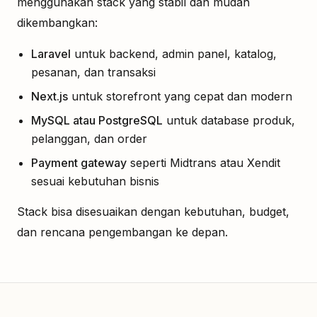
menggunakan stack yang stabil dan mudah
dikembangkan:
Laravel
untuk backend, admin panel, katalog,
pesanan, dan transaksi
Next.js
untuk storefront yang cepat dan modern
MySQL atau PostgreSQL
untuk database produk,
pelanggan, dan order
Payment gateway
seperti Midtrans atau Xendit
sesuai kebutuhan bisnis
Stack bisa disesuaikan dengan kebutuhan, budget,
dan rencana pengembangan ke depan.