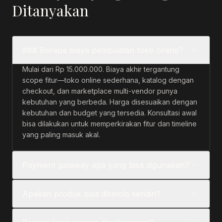
Ditanyakan
### Berapa biaya pembuatan toko online?
Mulai dari Rp 15.000.000. Biaya akhir tergantung
scope fitur—toko online sederhana, katalog dengan
checkout, dan marketplace multi-vendor punya
kebutuhan yang berbeda. Harga disesuaikan dengan
kebutuhan dan budget yang tersedia. Konsultasi awal
bisa dilakukan untuk memperkirakan fitur dan timeline
yang paling masuk akal.
Payment gateway apa yang bisa digunakan?
Apakah produk bisa dikelola sendiri?